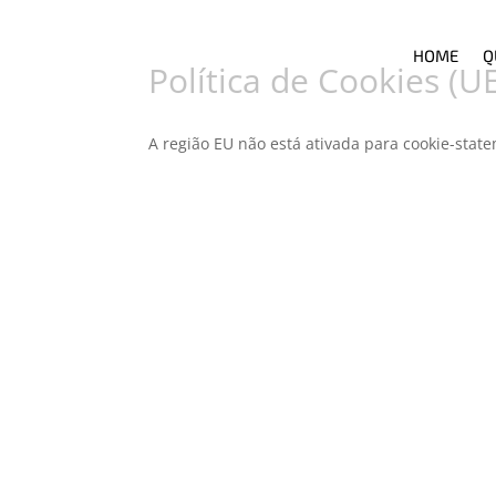
HOME
Q
Política de Cookies (U
A região EU não está ativada para cookie-stat