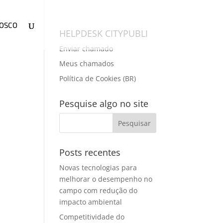
NOSCO
HELPDESK CITYPUBLI
Enviar chamado
Meus chamados
Política de Cookies (BR)
Pesquise algo no site
Posts recentes
Novas tecnologias para
melhorar o desempenho no
campo com redução do
impacto ambiental
Competitividade do