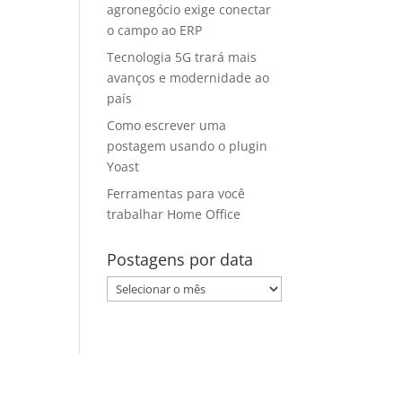
agronegócio exige conectar
o campo ao ERP
Tecnologia 5G trará mais
avanços e modernidade ao
país
Como escrever uma
postagem usando o plugin
Yoast
Ferramentas para você
trabalhar Home Office
Postagens por data
Postagens
por
data