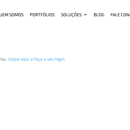
UEM SOMOS
PORTFÓLIOS
SOLUÇÕES
BLOG
FALE CO
nta,
clique aqui e faça o seu login