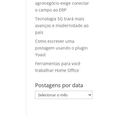
agronegócio exige conectar
o campo ao ERP
Tecnologia 5G trará mais
avanços e modernidade ao
país
Como escrever uma
postagem usando o plugin
Yoast
Ferramentas para você
trabalhar Home Office
Postagens por data
Postagens
por
data