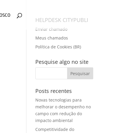
NOSCO
HELPDESK CITYPUBLI
Enviar chamado
Meus chamados
Política de Cookies (BR)
Pesquise algo no site
Posts recentes
Novas tecnologias para
melhorar o desempenho no
campo com redução do
impacto ambiental
Competitividade do